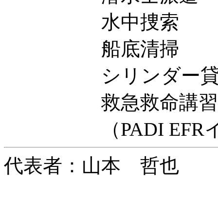
水中捜索
船底清掃
シリンダー貸し
救急救命講習
（PADI EFRイ
代表者：山本 哲也