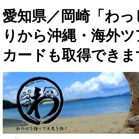
愛知県／岡崎「わっ
りから沖縄・海外ツア
カードも取得できま