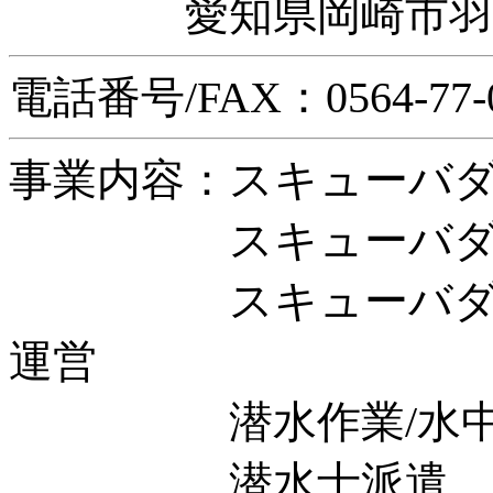
愛知県岡崎市羽根
電話番号/FAX：0564-77-
事業内容：スキューバ
スキューバダイビ
スキューバダイビ
運営
潜水作業/水中遺
潜水士派遣